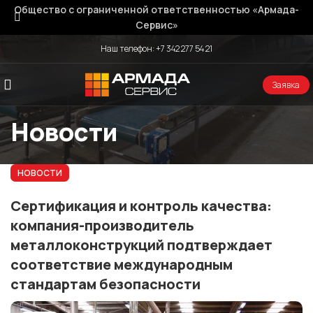
Общество с ограниченной ответственностью «Армада-
Сервис»
Наш телефон:
+7 342 277 54 21
Заявка
Новости
НОВОСТИ
Сертификация и контроль качества:
компания-производитель
металлоконструкций подтверждает
соответствие международным
стандартам безопасности