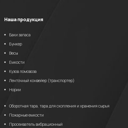
Наша продукция
Баки запаса
Бункер
Весы
Емкости
Кузов ломовоза
Ленточный конвейер (транспортер)
Нории
Оборотная тара, тара для скопления и хранения сырья
Пожарные емкости
Просеиватель вибрационный