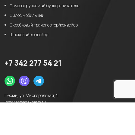
Самозагружаемый бункер-питатель
Силос мобильный
Скребковый транспортер/конвейер
Шнековый конвейер
+7 342 277 54 21
Пермь, ул. Миргородская, 1
info@armada-perm.ru
2775421@bk.ru
2025 - ООО «Армада-Сервис». Все права защищены