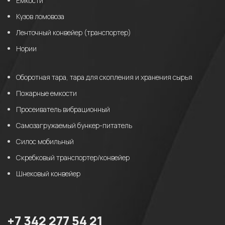
Емкости
Кузов ломовоза
Ленточный конвейер (транспортер)
Нории
Оборотная тара, тара для скопления и хранения сырья
Пожарные емкости
Просеиватель вибрационный
Самозагружаемый бункер-питатель
Силос мобильный
Скребковый транспортер/конвейер
Шнековый конвейер
+7 342 277 54 21