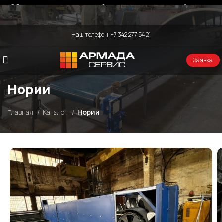
Общество с ограниченной ответственностью «Армада-
Сервис»
Наш телефон:
+7 342 277 54 21
Заявка
Нории
Главная
Каталог
Нории