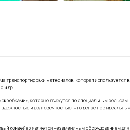
ма транспортировки материалов, которая используется в
о и др.
 «скребками», которые движутся по специальным рельсам,
надежностью и долговечностью, что делает ее идеальным
овый конвейер является незаменимым оборудованием для