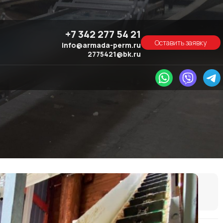
+7 342 277 54 21
Оставить заявку
info@armada-perm.ru
2775421@bk.ru
Опросный лист