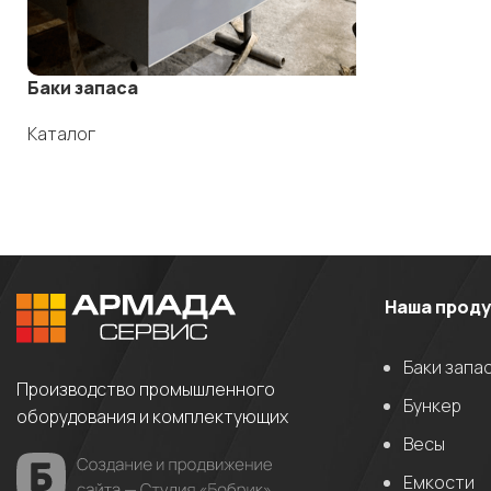
Баки запаса
Каталог
Наша прод
Баки запа
Производство промышленного
Бункер
оборудования и комплектующих
Весы
Емкости