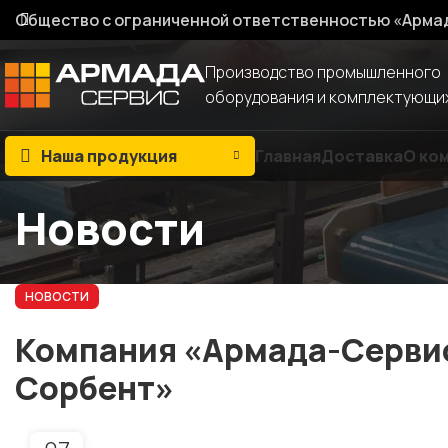
Общество с ограниченной ответственностью «Арма
Производство промышленного
оборудования и комплектующи
Наша продукция
Главная
Доставка
О ко
Новости
НОВОСТИ
Компания «Армада-Сервис
Сорбент»