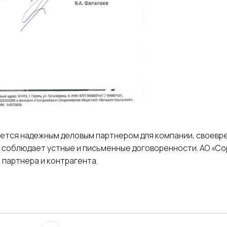
ется надежным деловым партнером для компании, своевре
е соблюдает устные и письменные договоренности. АО «С
 партнера и контрагента.