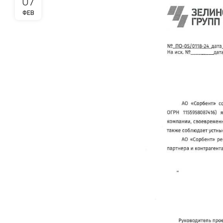
07
ФЕВ