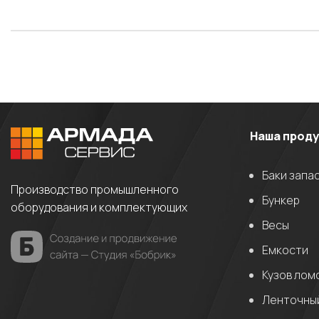
Наша прод
Баки запа
Производство промышленного
Бункер
оборудования и комплектующих
Весы
Емкости
Кузов лом
Ленточный