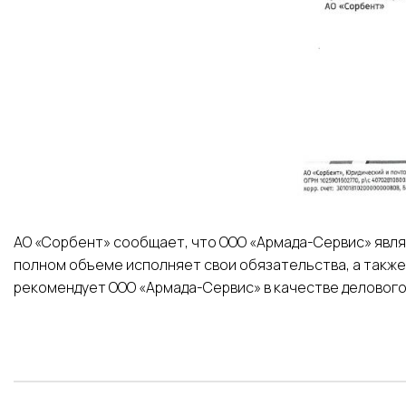
АО «Сорбент» сообщает, что ООО «Армада-Сервис» явля
полном объеме исполняет свои обязательства, а такж
рекомендует ООО «Армада-Сервис» в качестве делового