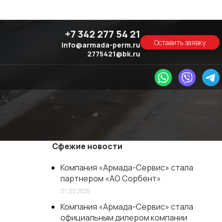
+7 342 277 54 21
Оставить заявку
info@armada-perm.ru
2775421@bk.ru
Сфежие новости
Компания «Армада-Сервис» стала
партнером «AO Сорбент»
07.02.2025
Компания «Армада-Сервис» стала
официальным дилером компании