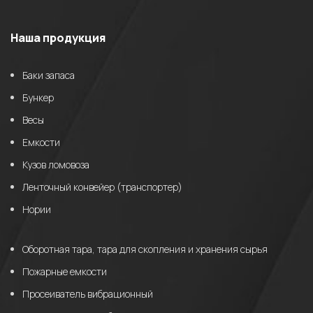
Наша продукция
Баки запаса
Бункер
Весы
Емкости
Кузов ломовоза
Ленточный конвейер (транспортер)
Нории
Оборотная тара, тара для скопления и хранения сырья
Пожарные емкости
Просеиватель вибрационный