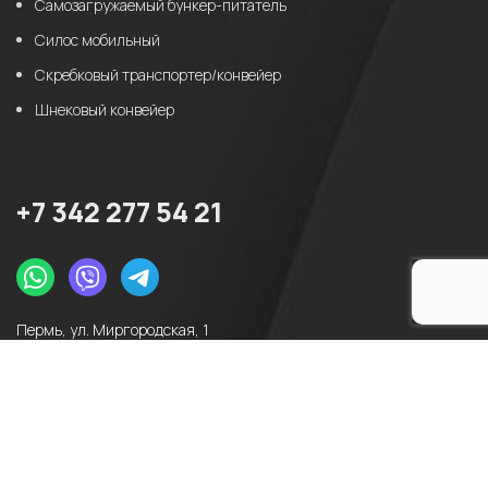
Самозагружаемый бункер-питатель
Силос мобильный
Скребковый транспортер/конвейер
Шнековый конвейер
+7 342 277 54 21
Пермь, ул. Миргородская, 1
info@armada-perm.ru
2775421@bk.ru
2025 - ООО «Армада-Сервис». Все права защищены
Политика конфиденциальности