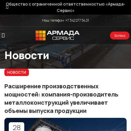
Общество с ограниченной ответственностью «Армада-
Сервис»
Наш телефон:
+7 342 277 54 21
Заявка
Новости
НОВОСТИ
Расширение производственных
мощностей: компания-производитель
металлоконструкций увеличивает
объемы выпуска продукции
28