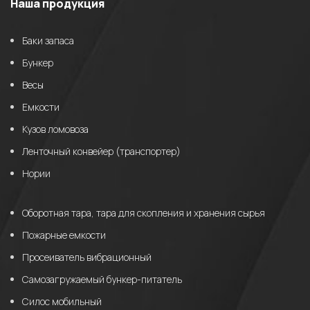
Наша продукция
Баки запаса
Бункер
Весы
Емкости
Кузов ломовоза
Ленточный конвейер (транспортер)
Нории
Оборотная тара, тара для скопления и хранения сырья
Пожарные емкости
Просеиватель вибрационный
Самозагружаемый бункер-питатель
Силос мобильный